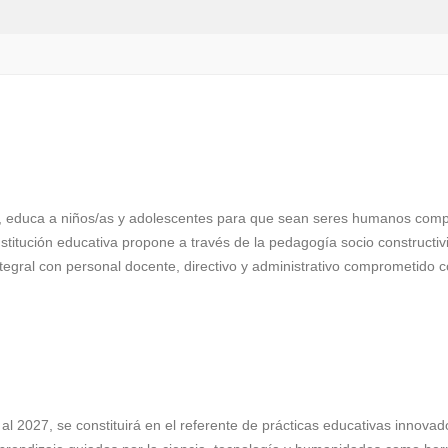
”, educa a niños/as y adolescentes para que sean seres humanos comp
nstitución educativa propone a través de la pedagogía socio constructi
 integral con personal docente, directivo y administrativo comprometido c
l 2027, se constituirá en el referente de prácticas educativas innovad