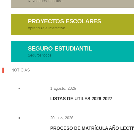
Novedades, noticias...
PROYECTOS ESCOLARES
Aprendizaje interactivo...
SEGURO ESTUDIANTIL
Seguros todos
NOTICIAS
1 agosto, 2026
LISTAS DE UTILES 2026-2027
20 julio, 2026
PROCESO DE MATRÍCULA AÑO LECTIV