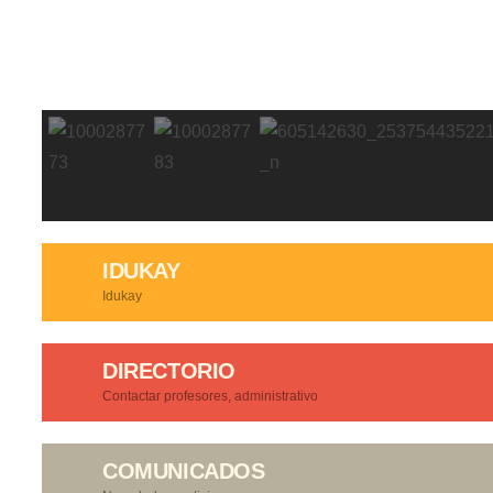
IDUKAY
Idukay
DIRECTORIO
Contactar profesores, administrativo
COMUNICADOS