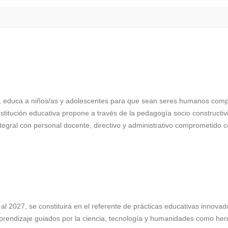
”, educa a niños/as y adolescentes para que sean seres humanos comp
nstitución educativa propone a través de la pedagogía socio constructi
 integral con personal docente, directivo y administrativo comprometido c
l 2027, se constituirá en el referente de prácticas educativas innovad
prendizaje guiados por la ciencia, tecnología y humanidades como herr