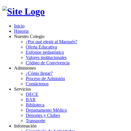
Inicio
Historia
Nuestro Colegio
¿Por qué elegir al Marqués?
Oferta Educativa
Enfoque pedagógico
Valores institucionales
Código de Convivencia
Admisiones
¿Cómo llegar?
Proceso de Admisión
Contáctenos
Servicios
DECE
BAR
Biblioteca
Departamento Médico
Deportes y Clubes
Transporte
Información