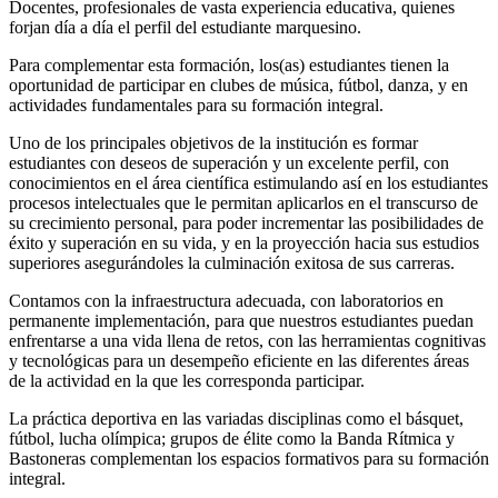
Docentes, profesionales de vasta experiencia educativa, quienes
forjan día a día el perfil del estudiante marquesino.
Para complementar esta formación, los(as) estudiantes tienen la
oportunidad de participar en clubes de música, fútbol, danza, y en
actividades fundamentales para su formación integral.
Uno de los principales objetivos de la institución es formar
estudiantes con deseos de superación y un excelente perfil, con
conocimientos en el área científica estimulando así en los estudiantes
procesos intelectuales que le permitan aplicarlos en el transcurso de
su crecimiento personal, para poder incrementar las posibilidades de
éxito y superación en su vida, y en la proyección hacia sus estudios
superiores asegurándoles la culminación exitosa de sus carreras.
Contamos con la infraestructura adecuada, con laboratorios en
permanente implementación, para que nuestros estudiantes puedan
enfrentarse a una vida llena de retos, con las herramientas cognitivas
y tecnológicas para un desempeño eficiente en las diferentes áreas
de la actividad en la que les corresponda participar.
La práctica deportiva en las variadas disciplinas como el básquet,
fútbol, lucha olímpica; grupos de élite como la Banda Rítmica y
Bastoneras complementan los espacios formativos para su formación
integral.