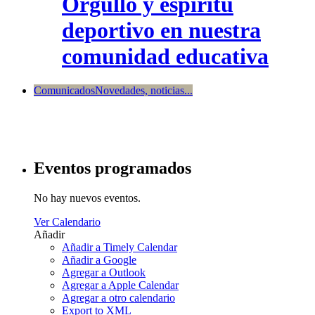
Orgullo y espíritu
deportivo en nuestra
comunidad educativa
Comunicados
Novedades, noticias...
Eventos programados
No hay nuevos eventos.
Ver Calendario
Añadir
Añadir a Timely Calendar
Añadir a Google
Agregar a Outlook
Agregar a Apple Calendar
Agregar a otro calendario
Export to XML