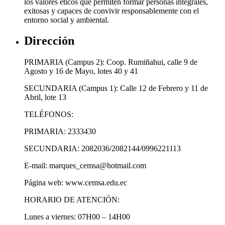
los valores éticos que permiten formar personas integrales,
exitosas y capaces de convivir responsablemente con el
entorno social y ambiental.
Dirección
PRIMARIA (Campus 2): Coop. Rumiñahui, calle 9 de
Agosto y 16 de Mayo, lotes 40 y 41
SECUNDARIA (Campus 1): Calle 12 de Febrero y 11 de
Abril, lote 13
TELÉFONOS:
PRIMARIA: 2333430
SECUNDARIA: 2082036/2082144/0996221113
E-mail: marques_cemsa@hotmail.com
Página web: www.cemsa.edu.ec
HORARIO DE ATENCIÓN:
Lunes a viernes: 07H00 – 14H00