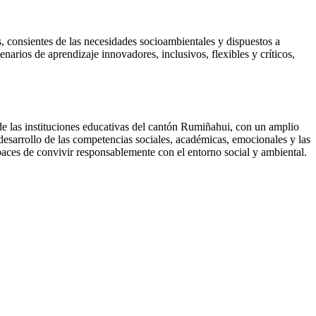
 consientes de las necesidades socioambientales y dispuestos a
enarios de aprendizaje innovadores, inclusivos, flexibles y críticos,
de las instituciones educativas del cantón Rumiñahui, con un amplio
desarrollo de las competencias sociales, académicas, emocionales y las
apaces de convivir responsablemente con el entorno social y ambiental.