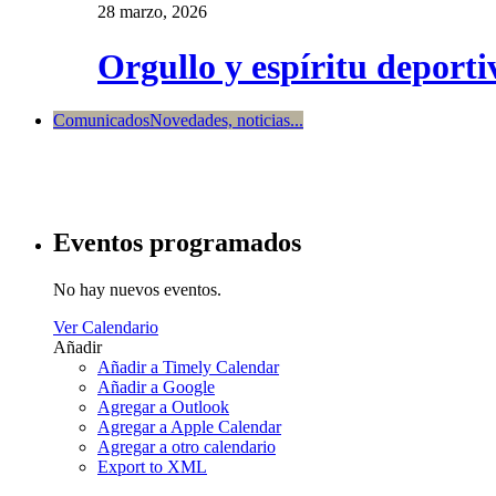
28 marzo, 2026
Orgullo y espíritu deport
Comunicados
Novedades, noticias...
Eventos programados
No hay nuevos eventos.
Ver Calendario
Añadir
Añadir a Timely Calendar
Añadir a Google
Agregar a Outlook
Agregar a Apple Calendar
Agregar a otro calendario
Export to XML