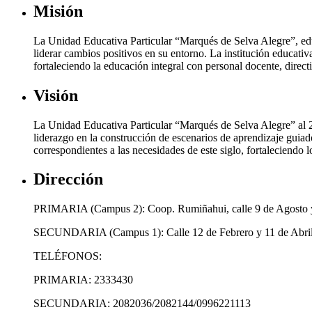
Misión
La Unidad Educativa Particular “Marqués de Selva Alegre”, edu
liderar cambios positivos en su entorno. La institución educativa
fortaleciendo la educación integral con personal docente, direc
Visión
La Unidad Educativa Particular “Marqués de Selva Alegre” al 20
liderazgo en la construcción de escenarios de aprendizaje guiad
correspondientes a las necesidades de este siglo, fortaleciendo 
Dirección
PRIMARIA (Campus 2): Coop. Rumiñahui, calle 9 de Agosto y
SECUNDARIA (Campus 1): Calle 12 de Febrero y 11 de Abril,
TELÉFONOS:
PRIMARIA: 2333430
SECUNDARIA: 2082036/2082144/0996221113