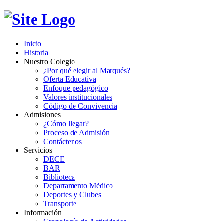
Inicio
Historia
Nuestro Colegio
¿Por qué elegir al Marqués?
Oferta Educativa
Enfoque pedagógico
Valores institucionales
Código de Convivencia
Admisiones
¿Cómo llegar?
Proceso de Admisión
Contáctenos
Servicios
DECE
BAR
Biblioteca
Departamento Médico
Deportes y Clubes
Transporte
Información