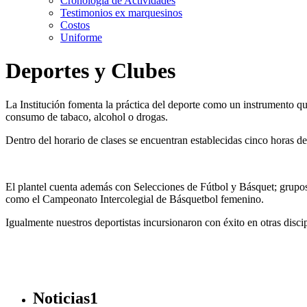
Cronología de Actividades
Testimonios ex marquesinos
Costos
Uniforme
Deportes y Clubes
La Institución fomenta la práctica del deporte como un instrumento qu
consumo de tabaco, alcohol o drogas.
Dentro del horario de clases se encuentran establecidas cinco horas de
El plantel cuenta además con Selecciones de Fútbol y Básquet; grupos
como el Campeonato Intercolegial de Básquetbol femenino.
Igualmente nuestros deportistas incursionaron con éxito en otras dis
Noticias1