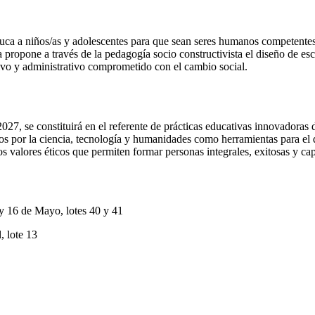
ca a niños/as y adolescentes para que sean seres humanos competentes,
 propone a través de la pedagogía socio constructivista el diseño de esc
tivo y administrativo comprometido con el cambio social.
27, se constituirá en el referente de prácticas educativas innovadoras 
os por la ciencia, tecnología y humanidades como herramientas para el 
los valores éticos que permiten formar personas integrales, exitosas y c
 16 de Mayo, lotes 40 y 41
 lote 13