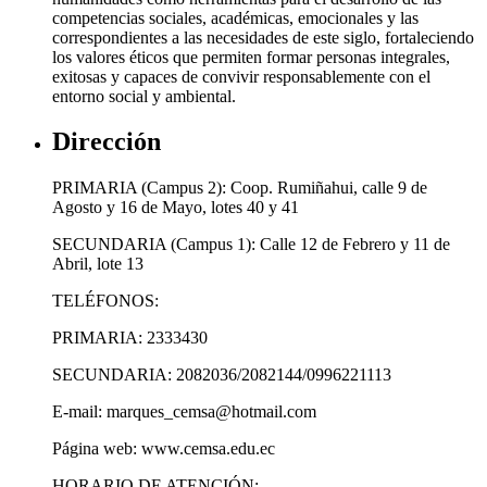
competencias sociales, académicas, emocionales y las
correspondientes a las necesidades de este siglo, fortaleciendo
los valores éticos que permiten formar personas integrales,
exitosas y capaces de convivir responsablemente con el
entorno social y ambiental.
Dirección
PRIMARIA (Campus 2): Coop. Rumiñahui, calle 9 de
Agosto y 16 de Mayo, lotes 40 y 41
SECUNDARIA (Campus 1): Calle 12 de Febrero y 11 de
Abril, lote 13
TELÉFONOS:
PRIMARIA: 2333430
SECUNDARIA: 2082036/2082144/0996221113
E-mail: marques_cemsa@hotmail.com
Página web: www.cemsa.edu.ec
HORARIO DE ATENCIÓN: