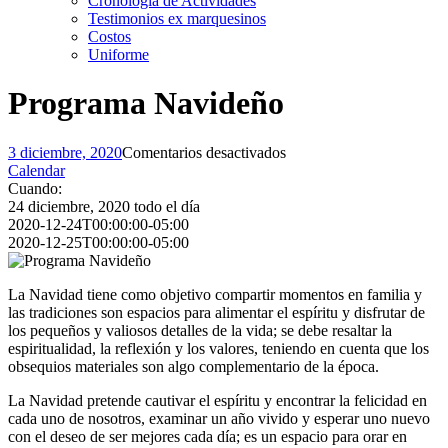
Cronología de Actividades
Testimonios ex marquesinos
Costos
Uniforme
Programa Navideño
en
3 diciembre, 2020
Comentarios desactivados
Programa
Calendar
Navideño
Cuando:
24 diciembre, 2020
todo el día
2020-12-24T00:00:00-05:00
2020-12-25T00:00:00-05:00
La Navidad tiene como objetivo compartir momentos en familia y
las tradiciones son espacios para alimentar el espíritu y disfrutar de
los pequeños y valiosos detalles de la vida; se debe resaltar la
espiritualidad, la reflexión y los valores, teniendo en cuenta que los
obsequios materiales son algo complementario de la época.
La Navidad pretende cautivar el espíritu y encontrar la felicidad en
cada uno de nosotros, examinar un año vivido y esperar uno nuevo
con el deseo de ser mejores cada día; es un espacio para orar en