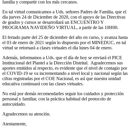
familia y compartir con los más cercanos.
En tal virtud comunicamos a Uds. señores Padres de Familia, que el
día jueves 24 de Diciembre de 2020, con el apoyo de las Directivas
de grados y cursos se desarrollará un ENCUENTRO Y
PROGRAMA NAVIDEÑO VIRTUAL, a partir de las 10H00.
El feriado parte del 25 de diciembre del año en curso, y avanza hasta
el 03 de enero de 2021 según lo dispuesto por el MINEDUC, en tal
virtud se retornará a clases virtuales el día lunes 04 de enero.
Además, informamos a Uds. que el día de hoy se enviará el PICE
Institucional del Plantel a la Dirección Distrital. Agradecemos sus
aportes emitidos al respecto, es evidente que el nivel de contagio por
el COVID-19 se va incrementando a nivel local y nacional según las
cifras registradas por el COE Nacional, es así que nuestra unidad
educativa continuará con las clases virtuales.
No está por demás recomendarles seguir los cuidados y protección
personal y familiar, con la práctica habitual del protocolo de
autocuidado.
Agradecemos su atención.
Atentamente,