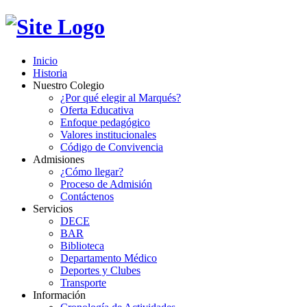
Inicio
Historia
Nuestro Colegio
¿Por qué elegir al Marqués?
Oferta Educativa
Enfoque pedagógico
Valores institucionales
Código de Convivencia
Admisiones
¿Cómo llegar?
Proceso de Admisión
Contáctenos
Servicios
DECE
BAR
Biblioteca
Departamento Médico
Deportes y Clubes
Transporte
Información