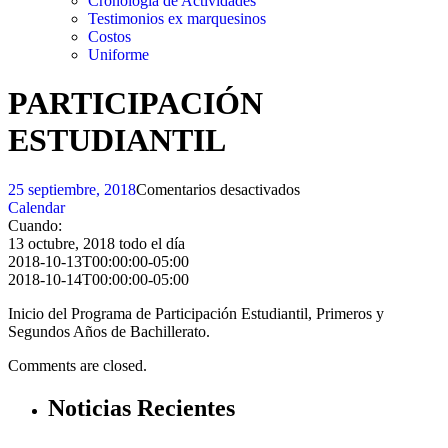
Cronología de Actividades
Testimonios ex marquesinos
Costos
Uniforme
PARTICIPACIÓN
ESTUDIANTIL
en
25 septiembre, 2018
Comentarios desactivados
PARTICIPACIÓN
Calendar
ESTUDIANTIL
Cuando:
13 octubre, 2018
todo el día
2018-10-13T00:00:00-05:00
2018-10-14T00:00:00-05:00
Inicio del Programa de Participación Estudiantil, Primeros y
Segundos Años de Bachillerato.
Comments are closed.
Noticias Recientes