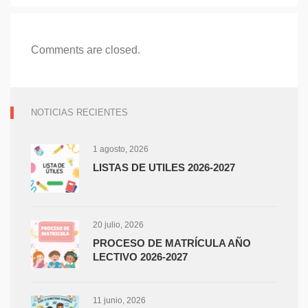
trabajo
infantil”
Comments are closed.
NOTICIAS RECIENTES
1 agosto, 2026
LISTAS DE UTILES 2026-2027
20 julio, 2026
PROCESO DE MATRÍCULA AÑO
LECTIVO 2026-2027
11 junio, 2026