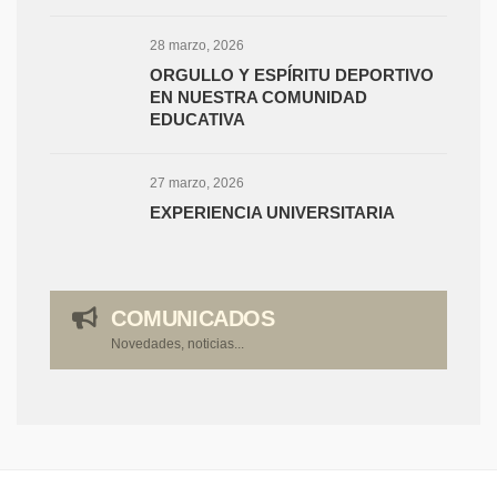
28 marzo, 2026
ORGULLO Y ESPÍRITU DEPORTIVO
EN NUESTRA COMUNIDAD
EDUCATIVA
27 marzo, 2026
EXPERIENCIA UNIVERSITARIA
COMUNICADOS
Novedades, noticias...