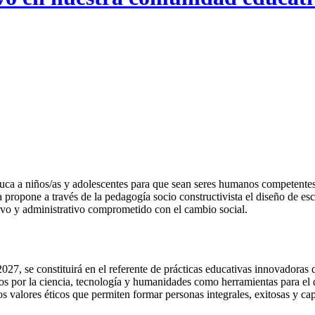
ca a niños/as y adolescentes para que sean seres humanos competentes,
 propone a través de la pedagogía socio constructivista el diseño de esc
tivo y administrativo comprometido con el cambio social.
27, se constituirá en el referente de prácticas educativas innovadoras 
os por la ciencia, tecnología y humanidades como herramientas para el 
los valores éticos que permiten formar personas integrales, exitosas y c