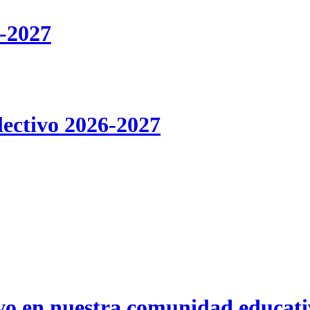
-2027
lectivo 2026-2027
ivo en nuestra comunidad educat