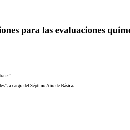
nes para las evaluaciones quime
es”, a cargo del Séptimo Año de Básica.