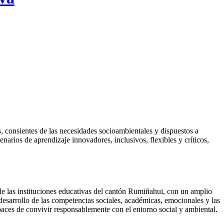
 consientes de las necesidades socioambientales y dispuestos a
enarios de aprendizaje innovadores, inclusivos, flexibles y críticos,
de las instituciones educativas del cantón Rumiñahui, con un amplio
desarrollo de las competencias sociales, académicas, emocionales y las
apaces de convivir responsablemente con el entorno social y ambiental.