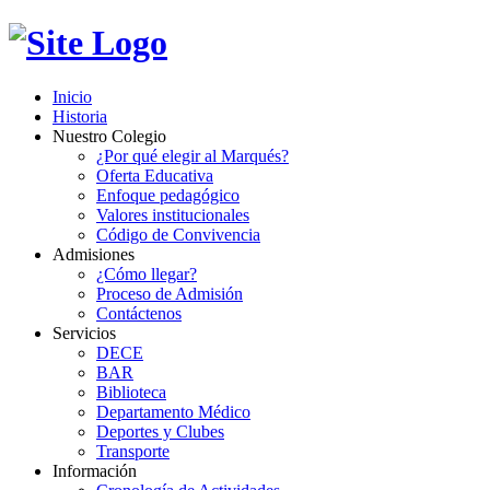
Inicio
Historia
Nuestro Colegio
¿Por qué elegir al Marqués?
Oferta Educativa
Enfoque pedagógico
Valores institucionales
Código de Convivencia
Admisiones
¿Cómo llegar?
Proceso de Admisión
Contáctenos
Servicios
DECE
BAR
Biblioteca
Departamento Médico
Deportes y Clubes
Transporte
Información