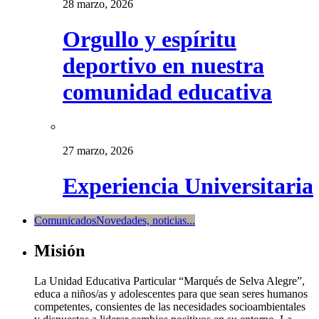
28 marzo, 2026
Orgullo y espíritu
deportivo en nuestra
comunidad educativa
27 marzo, 2026
Experiencia Universitaria
Comunicados
Novedades, noticias...
Misión
La Unidad Educativa Particular “Marqués de Selva Alegre”,
educa a niños/as y adolescentes para que sean seres humanos
competentes, consientes de las necesidades socioambientales