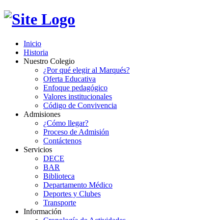
Inicio
Historia
Nuestro Colegio
¿Por qué elegir al Marqués?
Oferta Educativa
Enfoque pedagógico
Valores institucionales
Código de Convivencia
Admisiones
¿Cómo llegar?
Proceso de Admisión
Contáctenos
Servicios
DECE
BAR
Biblioteca
Departamento Médico
Deportes y Clubes
Transporte
Información