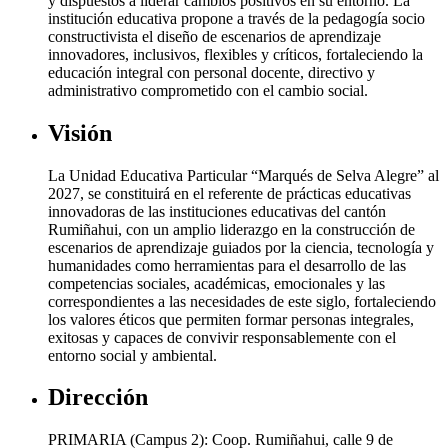
y dispuestos a liderar cambios positivos en su entorno. La
institución educativa propone a través de la pedagogía socio
constructivista el diseño de escenarios de aprendizaje
innovadores, inclusivos, flexibles y críticos, fortaleciendo la
educación integral con personal docente, directivo y
administrativo comprometido con el cambio social.
Visión
La Unidad Educativa Particular “Marqués de Selva Alegre” al
2027, se constituirá en el referente de prácticas educativas
innovadoras de las instituciones educativas del cantón
Rumiñahui, con un amplio liderazgo en la construcción de
escenarios de aprendizaje guiados por la ciencia, tecnología y
humanidades como herramientas para el desarrollo de las
competencias sociales, académicas, emocionales y las
correspondientes a las necesidades de este siglo, fortaleciendo
los valores éticos que permiten formar personas integrales,
exitosas y capaces de convivir responsablemente con el
entorno social y ambiental.
Dirección
PRIMARIA (Campus 2): Coop. Rumiñahui, calle 9 de