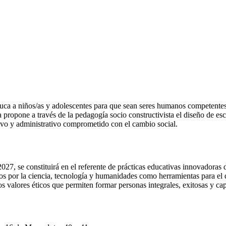
ca a niños/as y adolescentes para que sean seres humanos competentes,
 propone a través de la pedagogía socio constructivista el diseño de esc
tivo y administrativo comprometido con el cambio social.
27, se constituirá en el referente de prácticas educativas innovadoras 
os por la ciencia, tecnología y humanidades como herramientas para el 
los valores éticos que permiten formar personas integrales, exitosas y c