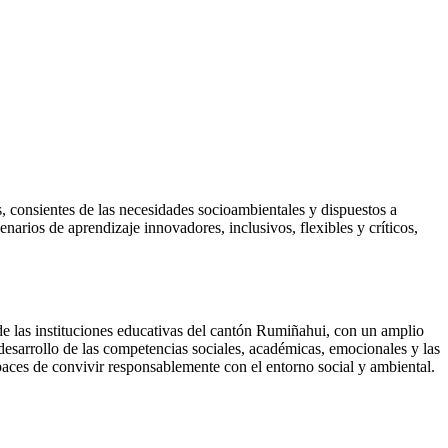
 consientes de las necesidades socioambientales y dispuestos a
enarios de aprendizaje innovadores, inclusivos, flexibles y críticos,
de las instituciones educativas del cantón Rumiñahui, con un amplio
desarrollo de las competencias sociales, académicas, emocionales y las
apaces de convivir responsablemente con el entorno social y ambiental.