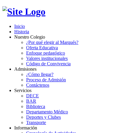
Inicio
Historia
Nuestro Colegio
¿Por qué elegir al Marqués?
Oferta Educativa
Enfoque pedagógico
Valores institucionales
Código de Convivencia
Admisiones
¿Cómo llegar?
Proceso de Admisión
Contáctenos
Servicios
DECE
BAR
Biblioteca
Departamento Médico
Deportes y Clubes
Transporte
Información