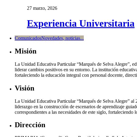
27 marzo, 2026
Experiencia Universitaria
Comunicados
Novedades, noticias...
Misión
La Unidad Educativa Particular “Marqués de Selva Alegre”, edu
liderar cambios positivos en su entorno. La institución educativa
fortaleciendo la educación integral con personal docente, direc
Visión
La Unidad Educativa Particular “Marqués de Selva Alegre” al 20
liderazgo en la construcción de escenarios de aprendizaje guiad
correspondientes a las necesidades de este siglo, fortaleciendo 
Dirección