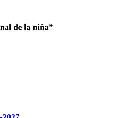
nal de la niña”
-2027