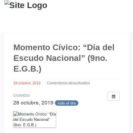
Momento Cívico: “Día del
Escudo Nacional” (9no.
E.G.B.)
18 octubre, 2019
Comentarios desactivados
en
Momento
CUANDO:
Cívico:
28 octubre, 2019
todo el día
“Día
del
Escudo
Nacional”
(9no.
E.G.B.)