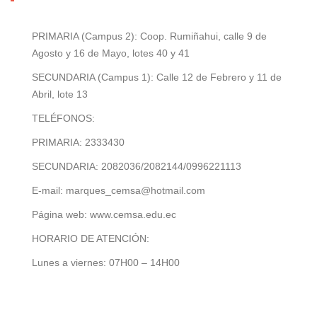
PRIMARIA (Campus 2): Coop. Rumiñahui, calle 9 de
Agosto y 16 de Mayo, lotes 40 y 41
SECUNDARIA (Campus 1): Calle 12 de Febrero y 11 de
Abril, lote 13
TELÉFONOS:
PRIMARIA: 2333430
SECUNDARIA: 2082036/2082144/0996221113
E-mail: marques_cemsa@hotmail.com
Página web: www.cemsa.edu.ec
HORARIO DE ATENCIÓN:
Lunes a viernes: 07H00 – 14H00