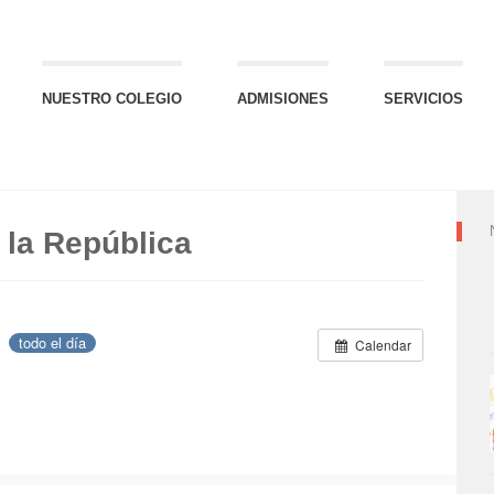
NUESTRO COLEGIO
ADMISIONES
SERVICIOS
 la República
1
todo el día
Calendar