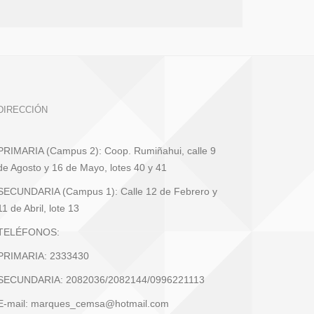
DIRECCIÓN
PRIMARIA (Campus 2): Coop. Rumiñahui, calle 9
de Agosto y 16 de Mayo, lotes 40 y 41
SECUNDARIA (Campus 1): Calle 12 de Febrero y
11 de Abril, lote 13
TELÉFONOS:
PRIMARIA: 2333430
SECUNDARIA: 2082036/2082144/0996221113
E-mail: marques_cemsa@hotmail.com