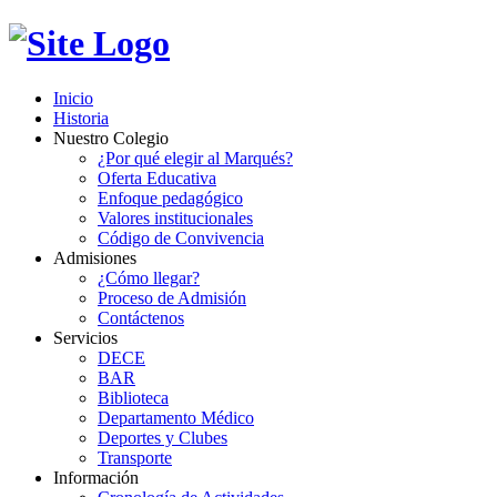
Inicio
Historia
Nuestro Colegio
¿Por qué elegir al Marqués?
Oferta Educativa
Enfoque pedagógico
Valores institucionales
Código de Convivencia
Admisiones
¿Cómo llegar?
Proceso de Admisión
Contáctenos
Servicios
DECE
BAR
Biblioteca
Departamento Médico
Deportes y Clubes
Transporte
Información