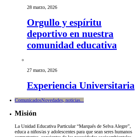
28 marzo, 2026
Orgullo y espíritu
deportivo en nuestra
comunidad educativa
27 marzo, 2026
Experiencia Universitaria
Comunicados
Novedades, noticias...
Misión
La Unidad Educativa Particular “Marqués de Selva Alegre”,
educa a niños/as y adolescentes para que sean seres humanos