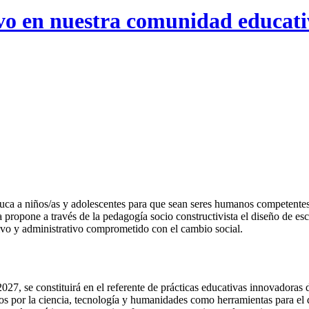
ivo en nuestra comunidad educat
ca a niños/as y adolescentes para que sean seres humanos competentes,
 propone a través de la pedagogía socio constructivista el diseño de esc
tivo y administrativo comprometido con el cambio social.
27, se constituirá en el referente de prácticas educativas innovadoras 
os por la ciencia, tecnología y humanidades como herramientas para el 