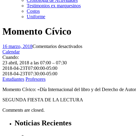
Cronología de Actividades
Testimonios ex marquesinos
Costos
Uniforme
Momento Cívico
en
16 marzo, 2018
Comentarios desactivados
Momento
Calendar
Cívico
Cuando:
23 abril, 2018 a las 07:00 – 07:30
2018-04-23T07:00:00-05:00
2018-04-23T07:30:00-05:00
Estudiantes
Profesores
Momento Cívico: «Día Internacional del libro y del Derecho de Aut
SEGUNDA FIESTA DE LA LECTURA
Comments are closed.
Noticias Recientes