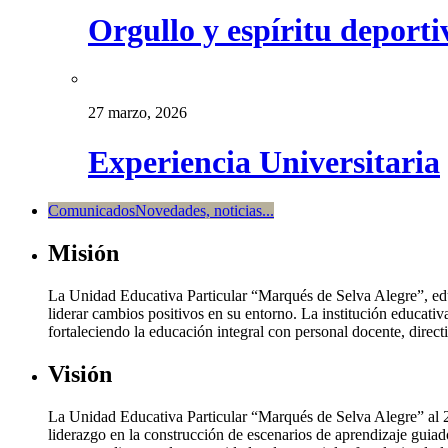
Orgullo y espíritu deport
27 marzo, 2026
Experiencia Universitaria
Comunicados
Novedades, noticias...
Misión
La Unidad Educativa Particular “Marqués de Selva Alegre”, edu
liderar cambios positivos en su entorno. La institución educativa
fortaleciendo la educación integral con personal docente, direc
Visión
La Unidad Educativa Particular “Marqués de Selva Alegre” al 20
liderazgo en la construcción de escenarios de aprendizaje guiad