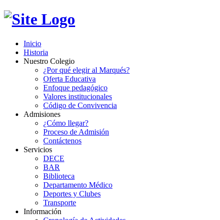
Inicio
Historia
Nuestro Colegio
¿Por qué elegir al Marqués?
Oferta Educativa
Enfoque pedagógico
Valores institucionales
Código de Convivencia
Admisiones
¿Cómo llegar?
Proceso de Admisión
Contáctenos
Servicios
DECE
BAR
Biblioteca
Departamento Médico
Deportes y Clubes
Transporte
Información