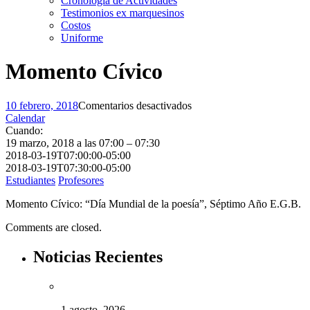
Cronología de Actividades
Testimonios ex marquesinos
Costos
Uniforme
Momento Cívico
en
10 febrero, 2018
Comentarios desactivados
Momento
Calendar
Cívico
Cuando:
19 marzo, 2018 a las 07:00 – 07:30
2018-03-19T07:00:00-05:00
2018-03-19T07:30:00-05:00
Estudiantes
Profesores
Momento Cívico: “Día Mundial de la poesía”, Séptimo Año E.G.B.
Comments are closed.
Noticias Recientes
1 agosto, 2026