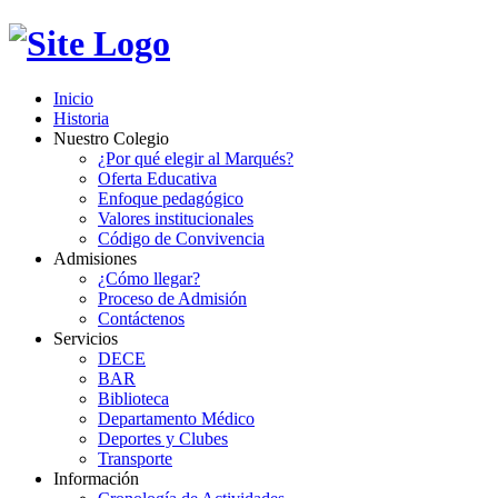
Inicio
Historia
Nuestro Colegio
¿Por qué elegir al Marqués?
Oferta Educativa
Enfoque pedagógico
Valores institucionales
Código de Convivencia
Admisiones
¿Cómo llegar?
Proceso de Admisión
Contáctenos
Servicios
DECE
BAR
Biblioteca
Departamento Médico
Deportes y Clubes
Transporte
Información