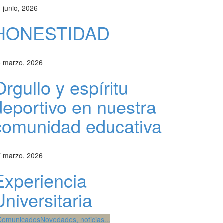
 junio, 2026
HONESTIDAD
8 marzo, 2026
Orgullo y espíritu
deportivo en nuestra
comunidad educativa
7 marzo, 2026
Experiencia
Universitaria
Comunicados
Novedades, noticias...