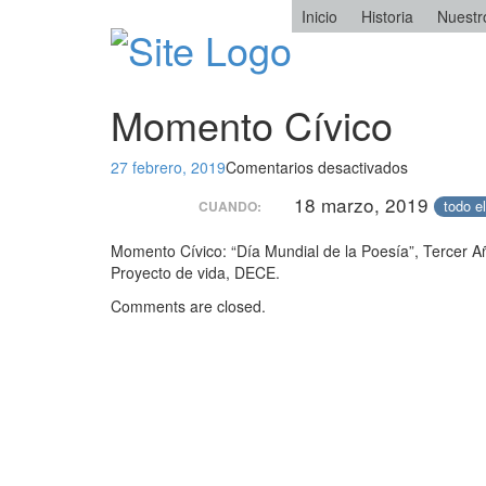
Inicio
Historia
Nuestr
Momento Cívico
en
27 febrero, 2019
Comentarios desactivados
Momento
18 marzo, 2019
todo el
CUANDO:
Cívico
Momento Cívico: “Día Mundial de la Poesía”, Tercer A
Proyecto de vida, DECE.
Comments are closed.