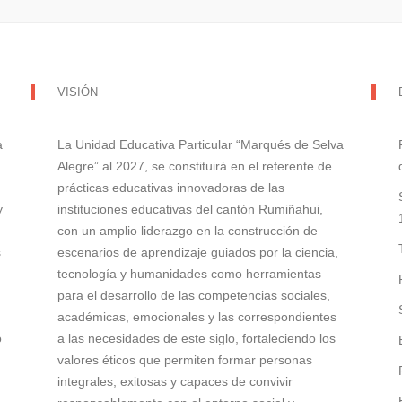
VISIÓN
a
La Unidad Educativa Particular “Marqués de Selva
Alegre” al 2027, se constituirá en el referente de
prácticas educativas innovadoras de las
y
instituciones educativas del cantón Rumiñahui,
con un amplio liderazgo en la construcción de
s
escenarios de aprendizaje guiados por la ciencia,
tecnología y humanidades como herramientas
para el desarrollo de las competencias sociales,
académicas, emocionales y las correspondientes
o
a las necesidades de este siglo, fortaleciendo los
valores éticos que permiten formar personas
integrales, exitosas y capaces de convivir