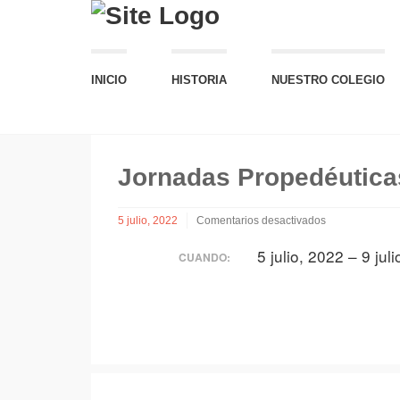
INICIO
HISTORIA
NUESTRO COLEGIO
Jornadas Propedéutica
5 julio, 2022
Comentarios desactivados
en
5 julio, 2022 – 9 jul
Jornadas
CUANDO:
Propedéuticas