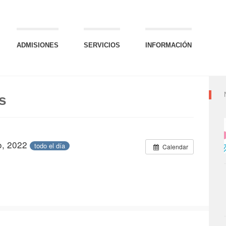
ADMISIONES
SERVICIOS
INFORMACIÓN
s
io, 2022
todo el día
Calendar