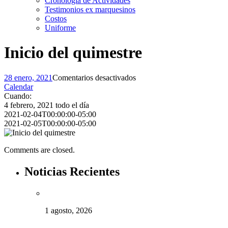
Cronología de Actividades
Testimonios ex marquesinos
Costos
Uniforme
Inicio del quimestre
en
28 enero, 2021
Comentarios desactivados
Inicio
Calendar
del
Cuando:
quimestre
4 febrero, 2021
todo el día
2021-02-04T00:00:00-05:00
2021-02-05T00:00:00-05:00
Comments are closed.
Noticias Recientes
1 agosto, 2026