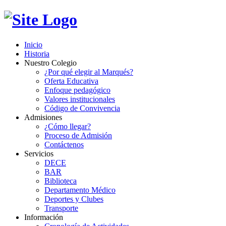
Inicio
Historia
Nuestro Colegio
¿Por qué elegir al Marqués?
Oferta Educativa
Enfoque pedagógico
Valores institucionales
Código de Convivencia
Admisiones
¿Cómo llegar?
Proceso de Admisión
Contáctenos
Servicios
DECE
BAR
Biblioteca
Departamento Médico
Deportes y Clubes
Transporte
Información