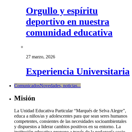
Orgullo y espíritu
deportivo en nuestra
comunidad educativa
27 marzo, 2026
Experiencia Universitaria
Comunicados
Novedades, noticias...
Misión
La Unidad Educativa Particular “Marqués de Selva Alegre”,
educa a niños/as y adolescentes para que sean seres humanos
competentes, consientes de las necesidades socioambientales
y dispuestos a liderar cambios positivos en su entorno. La
institución educativa propone a través de la pedagogía socio