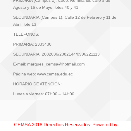
PRIMARIA (Campus 2): Coop. Rumiñahui, calle 9 de
Agosto y 16 de Mayo, lotes 40 y 41
SECUNDARIA (Campus 1): Calle 12 de Febrero y 11 de
Abril, lote 13
TELÉFONOS:
PRIMARIA: 2333430
SECUNDARIA: 2082036/2082144/0996221113
E-mail: marques_cemsa@hotmail.com
Página web: www.cemsa.edu.ec
HORARIO DE ATENCIÓN:
Lunes a viernes: 07H00 – 14H00
CEMSA 2018 Derechos Reservados. Powered by