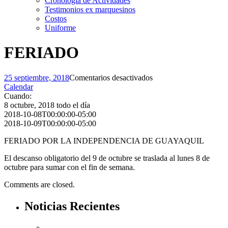
Cronología de Actividades
Testimonios ex marquesinos
Costos
Uniforme
FERIADO
en
25 septiembre, 2018
Comentarios desactivados
FERIADO
Calendar
Cuando:
8 octubre, 2018
todo el día
2018-10-08T00:00:00-05:00
2018-10-09T00:00:00-05:00
FERIADO POR LA INDEPENDENCIA DE GUAYAQUIL
El descanso obligatorio del 9 de octubre se traslada al lunes 8 de
octubre para sumar con el fin de semana.
Comments are closed.
Noticias Recientes