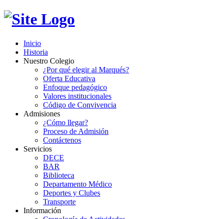
Inicio
Historia
Nuestro Colegio
¿Por qué elegir al Marqués?
Oferta Educativa
Enfoque pedagógico
Valores institucionales
Código de Convivencia
Admisiones
¿Cómo llegar?
Proceso de Admisión
Contáctenos
Servicios
DECE
BAR
Biblioteca
Departamento Médico
Deportes y Clubes
Transporte
Información