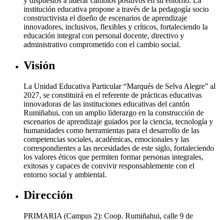
y dispuestos a liderar cambios positivos en su entorno. La
institución educativa propone a través de la pedagogía socio
constructivista el diseño de escenarios de aprendizaje
innovadores, inclusivos, flexibles y críticos, fortaleciendo la
educación integral con personal docente, directivo y
administrativo comprometido con el cambio social.
Visión
La Unidad Educativa Particular “Marqués de Selva Alegre” al
2027, se constituirá en el referente de prácticas educativas
innovadoras de las instituciones educativas del cantón
Rumiñahui, con un amplio liderazgo en la construcción de
escenarios de aprendizaje guiados por la ciencia, tecnología y
humanidades como herramientas para el desarrollo de las
competencias sociales, académicas, emocionales y las
correspondientes a las necesidades de este siglo, fortaleciendo
los valores éticos que permiten formar personas integrales,
exitosas y capaces de convivir responsablemente con el
entorno social y ambiental.
Dirección
PRIMARIA (Campus 2): Coop. Rumiñahui, calle 9 de