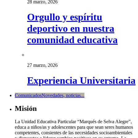
28 marzo, 2026
Orgullo y espíritu
deportivo en nuestra
comunidad educativa
27 marzo, 2026
Experiencia Universitaria
Comunicados
Novedades, noticias...
Misión
La Unidad Educativa Particular “Marqués de Selva Alegre”,
educa a niños/as y adolescentes para que sean seres humanos
competentes, consientes de las necesidades socioambientales