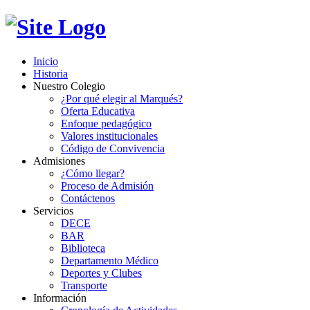
Inicio
Historia
Nuestro Colegio
¿Por qué elegir al Marqués?
Oferta Educativa
Enfoque pedagógico
Valores institucionales
Código de Convivencia
Admisiones
¿Cómo llegar?
Proceso de Admisión
Contáctenos
Servicios
DECE
BAR
Biblioteca
Departamento Médico
Deportes y Clubes
Transporte
Información