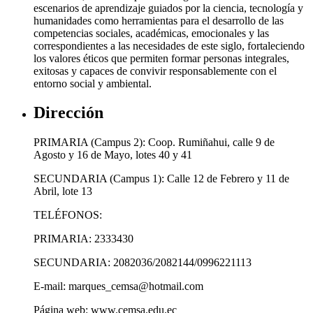
escenarios de aprendizaje guiados por la ciencia, tecnología y
humanidades como herramientas para el desarrollo de las
competencias sociales, académicas, emocionales y las
correspondientes a las necesidades de este siglo, fortaleciendo
los valores éticos que permiten formar personas integrales,
exitosas y capaces de convivir responsablemente con el
entorno social y ambiental.
Dirección
PRIMARIA (Campus 2): Coop. Rumiñahui, calle 9 de
Agosto y 16 de Mayo, lotes 40 y 41
SECUNDARIA (Campus 1): Calle 12 de Febrero y 11 de
Abril, lote 13
TELÉFONOS:
PRIMARIA: 2333430
SECUNDARIA: 2082036/2082144/0996221113
E-mail: marques_cemsa@hotmail.com
Página web: www.cemsa.edu.ec