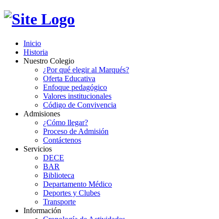
Inicio
Historia
Nuestro Colegio
¿Por qué elegir al Marqués?
Oferta Educativa
Enfoque pedagógico
Valores institucionales
Código de Convivencia
Admisiones
¿Cómo llegar?
Proceso de Admisión
Contáctenos
Servicios
DECE
BAR
Biblioteca
Departamento Médico
Deportes y Clubes
Transporte
Información