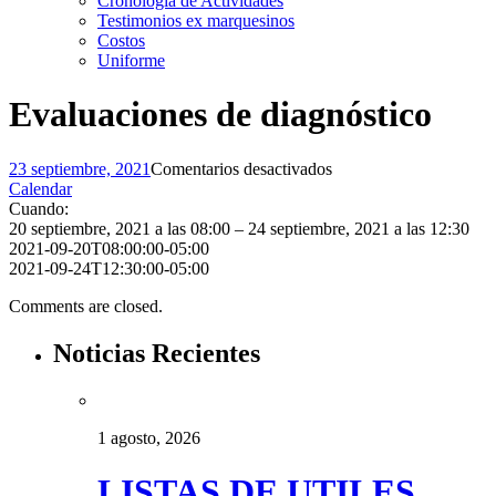
Cronología de Actividades
Testimonios ex marquesinos
Costos
Uniforme
Evaluaciones de diagnóstico
en
23 septiembre, 2021
Comentarios desactivados
Evaluaciones
Calendar
de
Cuando:
diagnóstico
20 septiembre, 2021 a las 08:00 – 24 septiembre, 2021 a las 12:30
2021-09-20T08:00:00-05:00
2021-09-24T12:30:00-05:00
Comments are closed.
Noticias Recientes
1 agosto, 2026
LISTAS DE UTILES