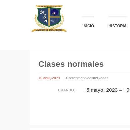
INICIO
HISTORIA
Clases normales
19 abril, 2023
Comentarios desactivados
en
15 mayo, 2023 – 1
Clases
CUANDO:
normales