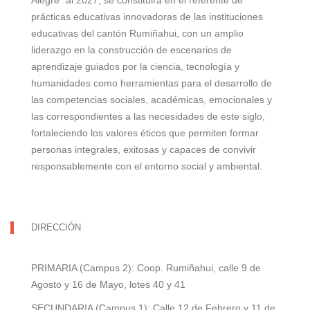
Alegre” al 2027, se constituirá en el referente de
prácticas educativas innovadoras de las instituciones
educativas del cantón Rumiñahui, con un amplio
liderazgo en la construcción de escenarios de
aprendizaje guiados por la ciencia, tecnología y
humanidades como herramientas para el desarrollo de
las competencias sociales, académicas, emocionales y
las correspondientes a las necesidades de este siglo,
fortaleciendo los valores éticos que permiten formar
personas integrales, exitosas y capaces de convivir
responsablemente con el entorno social y ambiental.
DIRECCIÓN
PRIMARIA (Campus 2): Coop. Rumiñahui, calle 9 de
Agosto y 16 de Mayo, lotes 40 y 41
SECUNDARIA (Campus 1): Calle 12 de Febrero y 11 de