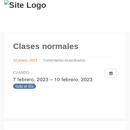
Clases normales
10 enero, 2023
Comentarios desactivados
en
Clases
CUANDO:
normales
7 febrero, 2023 – 10 febrero, 2023
todo el día