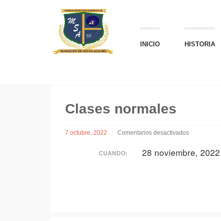
INICIO
HISTORIA
Clases normales
7 octubre, 2022
Comentarios desactivados
en
28 noviembre, 2022
Clases
CUANDO:
normales