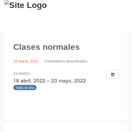
Clases normales
18 marzo, 2022
Comentarios desactivados
en
Clases
CUANDO:
normales
18 abril, 2022 – 23 mayo, 2022
todo el día