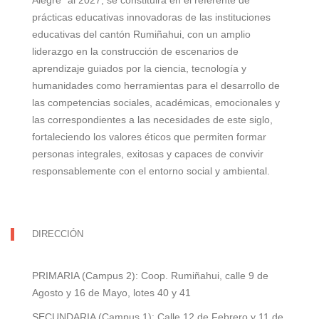
Alegre” al 2027, se constituirá en el referente de
prácticas educativas innovadoras de las instituciones
educativas del cantón Rumiñahui, con un amplio
liderazgo en la construcción de escenarios de
aprendizaje guiados por la ciencia, tecnología y
humanidades como herramientas para el desarrollo de
las competencias sociales, académicas, emocionales y
las correspondientes a las necesidades de este siglo,
fortaleciendo los valores éticos que permiten formar
personas integrales, exitosas y capaces de convivir
responsablemente con el entorno social y ambiental.
DIRECCIÓN
PRIMARIA (Campus 2): Coop. Rumiñahui, calle 9 de
Agosto y 16 de Mayo, lotes 40 y 41
SECUNDARIA (Campus 1): Calle 12 de Febrero y 11 de