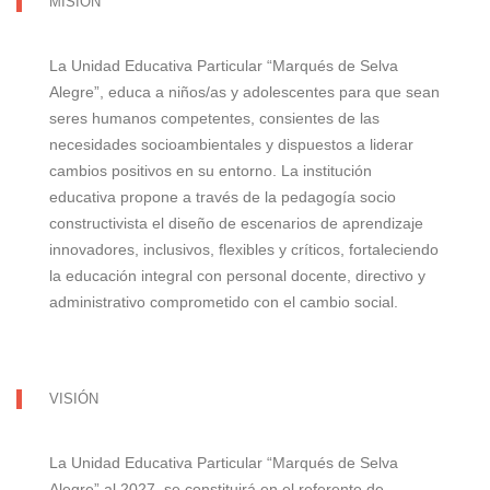
MISIÓN
La Unidad Educativa Particular “Marqués de Selva
Alegre”, educa a niños/as y adolescentes para que sean
seres humanos competentes, consientes de las
necesidades socioambientales y dispuestos a liderar
cambios positivos en su entorno. La institución
educativa propone a través de la pedagogía socio
constructivista el diseño de escenarios de aprendizaje
innovadores, inclusivos, flexibles y críticos, fortaleciendo
la educación integral con personal docente, directivo y
administrativo comprometido con el cambio social.
VISIÓN
La Unidad Educativa Particular “Marqués de Selva
Alegre” al 2027, se constituirá en el referente de