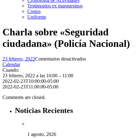
Cronología de Actividades
Testimonios ex marquesinos
Costos
Uniforme
Charla sobre «Seguridad
ciudadana» (Policía Nacional)
en
23 febrero, 2022
Comentarios desactivados
Charla
Calendar
sobre
Cuando:
«Seguridad
23 febrero, 2022 a las 10:00 – 11:00
ciudadana»
2022-02-23T10:00:00-05:00
(Policía
2022-02-23T11:00:00-05:00
Nacional)
Comments are closed.
Noticias Recientes
1 agosto, 2026