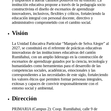
y dispuestos a liderar cambios positivos en su entorno. La
institución educativa propone a través de la pedagogía socio
constructivista el diseño de escenarios de aprendizaje
innovadores, inclusivos, flexibles y críticos, fortaleciendo la
educación integral con personal docente, directivo y
administrativo comprometido con el cambio social.
Visión
La Unidad Educativa Particular “Marqués de Selva Alegre” al
2027, se constituirá en el referente de prácticas educativas
innovadoras de las instituciones educativas del cantón
Rumiñahui, con un amplio liderazgo en la construcción de
escenarios de aprendizaje guiados por la ciencia, tecnología y
humanidades como herramientas para el desarrollo de las
competencias sociales, académicas, emocionales y las
correspondientes a las necesidades de este siglo, fortaleciendo
los valores éticos que permiten formar personas integrales,
exitosas y capaces de convivir responsablemente con el
entorno social y ambiental.
Dirección
PRIMARIA (Campus 2): Coop. Rumiñahui, calle 9 de