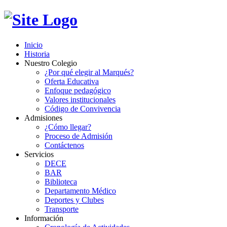
Inicio
Historia
Nuestro Colegio
¿Por qué elegir al Marqués?
Oferta Educativa
Enfoque pedagógico
Valores institucionales
Código de Convivencia
Admisiones
¿Cómo llegar?
Proceso de Admisión
Contáctenos
Servicios
DECE
BAR
Biblioteca
Departamento Médico
Deportes y Clubes
Transporte
Información