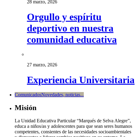
28 marzo, 2026
Orgullo y espíritu
deportivo en nuestra
comunidad educativa
27 marzo, 2026
Experiencia Universitaria
Comunicados
Novedades, noticias...
Misión
La Unidad Educativa Particular “Marqués de Selva Alegre”,
educa a niños/as y adolescentes para que sean seres humanos
competentes, consientes de las necesidades socioambientales