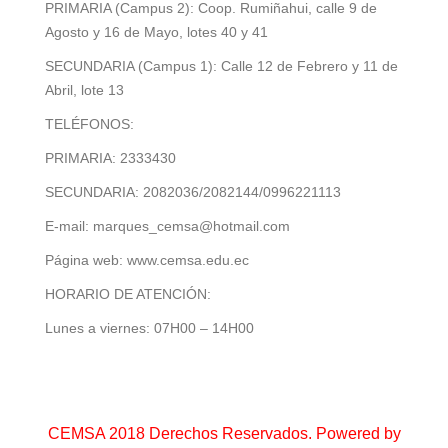
PRIMARIA (Campus 2): Coop. Rumiñahui, calle 9 de
Agosto y 16 de Mayo, lotes 40 y 41
SECUNDARIA (Campus 1): Calle 12 de Febrero y 11 de
Abril, lote 13
TELÉFONOS:
PRIMARIA: 2333430
SECUNDARIA: 2082036/2082144/0996221113
E-mail: marques_cemsa@hotmail.com
Página web: www.cemsa.edu.ec
HORARIO DE ATENCIÓN:
Lunes a viernes: 07H00 – 14H00
CEMSA 2018 Derechos Reservados. Powered by