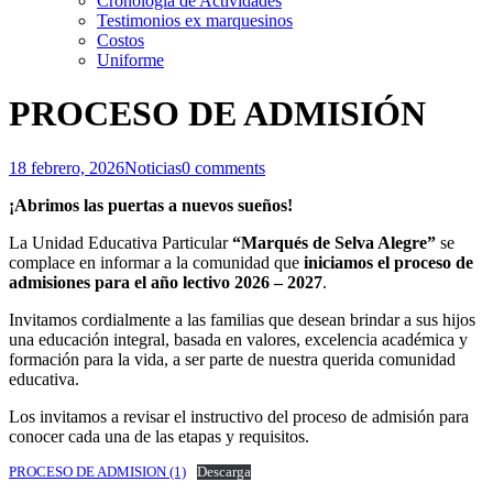
Cronología de Actividades
Testimonios ex marquesinos
Costos
Uniforme
PROCESO DE ADMISIÓN
18 febrero, 2026
Noticias
0 comments
¡Abrimos las puertas a nuevos sueños!
La Unidad Educativa Particular
“Marqués de Selva Alegre”
se
complace en informar a la comunidad que
iniciamos el proceso de
admisiones para el año lectivo 2026 – 2027
.
Invitamos cordialmente a las familias que desean brindar a sus hijos
una educación integral, basada en valores, excelencia académica y
formación para la vida, a ser parte de nuestra querida comunidad
educativa.
Los invitamos a revisar el instructivo del proceso de admisión para
conocer cada una de las etapas y requisitos.
PROCESO DE ADMISION (1)
Descarga