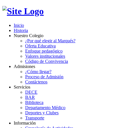
Inicio
Historia
Nuestro Colegio
¿Por qué elegir al Marqués?
Oferta Educativa
Enfoque pedagógico
Valores institucionales
Código de Convivencia
Admisiones
¿Cómo llegar?
Proceso de Admisión
Contáctenos
Servicios
DECE
BAR
Biblioteca
Departamento Médico
Deportes y Clubes
Transporte
Información