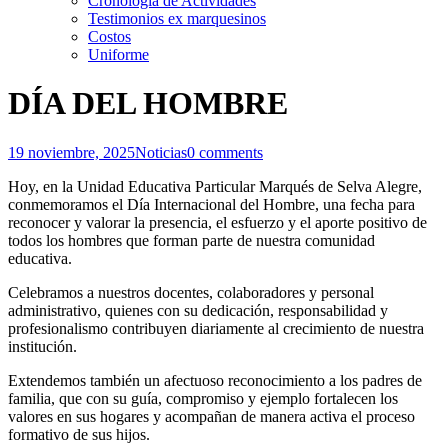
Cronología de Actividades
Testimonios ex marquesinos
Costos
Uniforme
DÍA DEL HOMBRE
19 noviembre, 2025
Noticias
0 comments
Hoy, en la Unidad Educativa Particular Marqués de Selva Alegre,
conmemoramos el Día Internacional del Hombre, una fecha para
reconocer y valorar la presencia, el esfuerzo y el aporte positivo de
todos los hombres que forman parte de nuestra comunidad
educativa.
Celebramos a nuestros docentes, colaboradores y personal
administrativo, quienes con su dedicación, responsabilidad y
profesionalismo contribuyen diariamente al crecimiento de nuestra
institución.
Extendemos también un afectuoso reconocimiento a los padres de
familia, que con su guía, compromiso y ejemplo fortalecen los
valores en sus hogares y acompañan de manera activa el proceso
formativo de sus hijos.