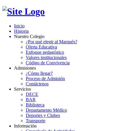
Inicio
Historia
Nuestro Colegio
¿Por qué elegir al Marqués?
Oferta Educativa
Enfoque pedagógico
Valores institucionales
Código de Convivencia
Admisiones
¿Cómo llegar?
Proceso de Admisión
Contáctenos
Servicios
DECE
BAR
Biblioteca
Departamento Médico
Deportes y Clubes
Transporte
Información