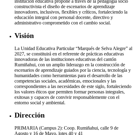
institución educativa propone a través de la pedagogía socio
constructivista el diseño de escenarios de aprendizaje
innovadores, inclusivos, flexibles y críticos, fortaleciendo la
educación integral con personal docente, directivo y
administrativo comprometido con el cambio social.
Visión
La Unidad Educativa Particular “Marqués de Selva Alegre” al
2027, se constituirá en el referente de prácticas educativas
innovadoras de las instituciones educativas del cantón
Rumiñahui, con un amplio liderazgo en la construcción de
escenarios de aprendizaje guiados por la ciencia, tecnología y
humanidades como herramientas para el desarrollo de las
competencias sociales, académicas, emocionales y las
correspondientes a las necesidades de este siglo, fortaleciendo
los valores éticos que permiten formar personas integrales,
exitosas y capaces de convivir responsablemente con el
entorno social y ambiental.
Dirección
PRIMARIA (Campus 2): Coop. Rumiñahui, calle 9 de
Agosto y 16 de Mayo, lotes 40 y 41