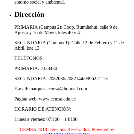
entorno social y ambiental.
Dirección
PRIMARIA (Campus 2): Coop. Rumiñahui, calle 9 de
Agosto y 16 de Mayo, lotes 40 y 41
SECUNDARIA (Campus 1): Calle 12 de Febrero y 11 de
Abril, lote 13
TELÉFONOS:
PRIMARIA: 2333430
SECUNDARIA: 2082036/2082144/0996221113
E-mail: marques_cemsa@hotmail.com
Página web: www.cemsa.edu.ec
HORARIO DE ATENCIÓN:
Lunes a viernes: 07H00 – 14H00
CEMSA 2018 Derechos Reservados. Powered by