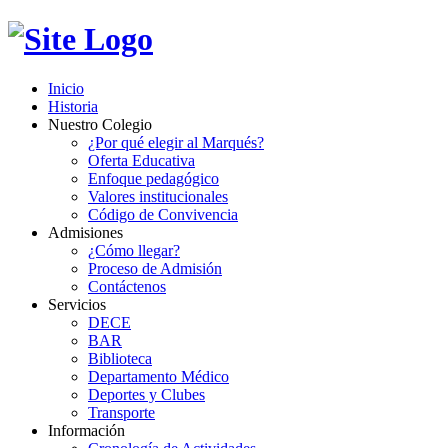
Inicio
Historia
Nuestro Colegio
¿Por qué elegir al Marqués?
Oferta Educativa
Enfoque pedagógico
Valores institucionales
Código de Convivencia
Admisiones
¿Cómo llegar?
Proceso de Admisión
Contáctenos
Servicios
DECE
BAR
Biblioteca
Departamento Médico
Deportes y Clubes
Transporte
Información