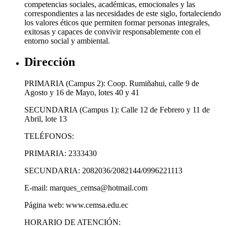
competencias sociales, académicas, emocionales y las
correspondientes a las necesidades de este siglo, fortaleciendo
los valores éticos que permiten formar personas integrales,
exitosas y capaces de convivir responsablemente con el
entorno social y ambiental.
Dirección
PRIMARIA (Campus 2): Coop. Rumiñahui, calle 9 de
Agosto y 16 de Mayo, lotes 40 y 41
SECUNDARIA (Campus 1): Calle 12 de Febrero y 11 de
Abril, lote 13
TELÉFONOS:
PRIMARIA: 2333430
SECUNDARIA: 2082036/2082144/0996221113
E-mail: marques_cemsa@hotmail.com
Página web: www.cemsa.edu.ec
HORARIO DE ATENCIÓN: