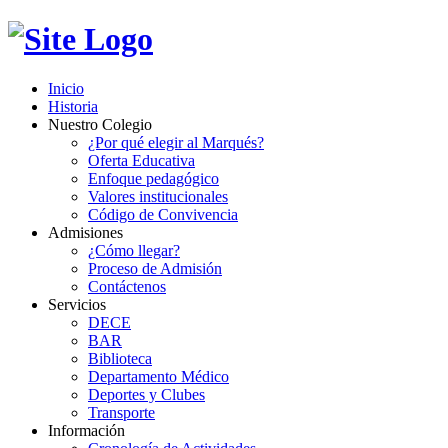
Inicio
Historia
Nuestro Colegio
¿Por qué elegir al Marqués?
Oferta Educativa
Enfoque pedagógico
Valores institucionales
Código de Convivencia
Admisiones
¿Cómo llegar?
Proceso de Admisión
Contáctenos
Servicios
DECE
BAR
Biblioteca
Departamento Médico
Deportes y Clubes
Transporte
Información