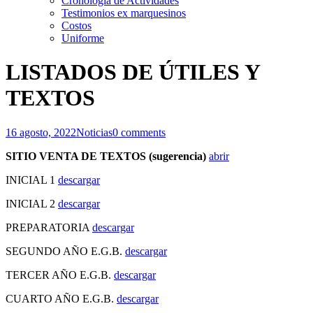
Cronología de Actividades
Testimonios ex marquesinos
Costos
Uniforme
LISTADOS DE ÚTILES Y
TEXTOS
16 agosto, 2022
Noticias
0 comments
SITIO VENTA DE TEXTOS
(sugerencia)
abrir
INICIAL 1
descargar
INICIAL 2
descargar
PREPARATORIA
descargar
SEGUNDO AÑO E.G.B.
descargar
TERCER AÑO E.G.B.
descargar
CUARTO AÑO E.G.B.
descargar