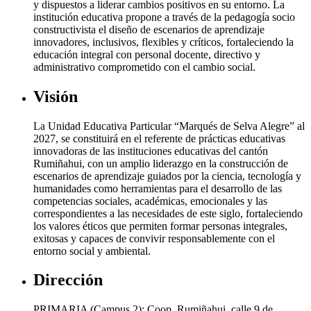
y dispuestos a liderar cambios positivos en su entorno. La
institución educativa propone a través de la pedagogía socio
constructivista el diseño de escenarios de aprendizaje
innovadores, inclusivos, flexibles y críticos, fortaleciendo la
educación integral con personal docente, directivo y
administrativo comprometido con el cambio social.
Visión
La Unidad Educativa Particular “Marqués de Selva Alegre” al
2027, se constituirá en el referente de prácticas educativas
innovadoras de las instituciones educativas del cantón
Rumiñahui, con un amplio liderazgo en la construcción de
escenarios de aprendizaje guiados por la ciencia, tecnología y
humanidades como herramientas para el desarrollo de las
competencias sociales, académicas, emocionales y las
correspondientes a las necesidades de este siglo, fortaleciendo
los valores éticos que permiten formar personas integrales,
exitosas y capaces de convivir responsablemente con el
entorno social y ambiental.
Dirección
PRIMARIA (Campus 2): Coop. Rumiñahui, calle 9 de