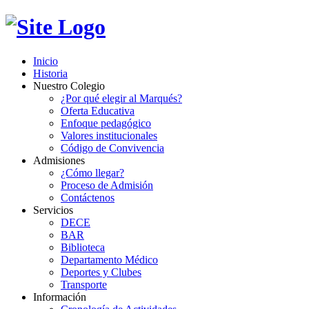
Inicio
Historia
Nuestro Colegio
¿Por qué elegir al Marqués?
Oferta Educativa
Enfoque pedagógico
Valores institucionales
Código de Convivencia
Admisiones
¿Cómo llegar?
Proceso de Admisión
Contáctenos
Servicios
DECE
BAR
Biblioteca
Departamento Médico
Deportes y Clubes
Transporte
Información