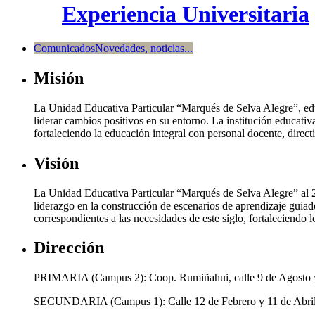
Experiencia Universitaria
Comunicados
Novedades, noticias...
Misión
La Unidad Educativa Particular “Marqués de Selva Alegre”, edu
liderar cambios positivos en su entorno. La institución educativa
fortaleciendo la educación integral con personal docente, direc
Visión
La Unidad Educativa Particular “Marqués de Selva Alegre” al 20
liderazgo en la construcción de escenarios de aprendizaje guiad
correspondientes a las necesidades de este siglo, fortaleciendo 
Dirección
PRIMARIA (Campus 2): Coop. Rumiñahui, calle 9 de Agosto y
SECUNDARIA (Campus 1): Calle 12 de Febrero y 11 de Abril,