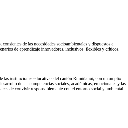
 consientes de las necesidades socioambientales y dispuestos a
enarios de aprendizaje innovadores, inclusivos, flexibles y críticos,
de las instituciones educativas del cantón Rumiñahui, con un amplio
desarrollo de las competencias sociales, académicas, emocionales y las
apaces de convivir responsablemente con el entorno social y ambiental.