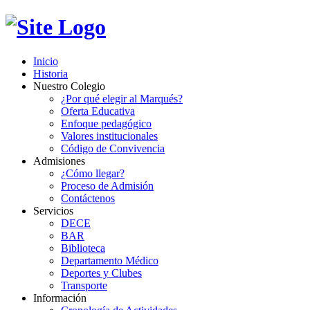
Inicio
Historia
Nuestro Colegio
¿Por qué elegir al Marqués?
Oferta Educativa
Enfoque pedagógico
Valores institucionales
Código de Convivencia
Admisiones
¿Cómo llegar?
Proceso de Admisión
Contáctenos
Servicios
DECE
BAR
Biblioteca
Departamento Médico
Deportes y Clubes
Transporte
Información