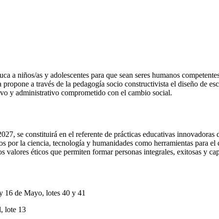
ca a niños/as y adolescentes para que sean seres humanos competentes,
 propone a través de la pedagogía socio constructivista el diseño de esc
tivo y administrativo comprometido con el cambio social.
27, se constituirá en el referente de prácticas educativas innovadoras 
os por la ciencia, tecnología y humanidades como herramientas para el 
los valores éticos que permiten formar personas integrales, exitosas y c
 16 de Mayo, lotes 40 y 41
 lote 13