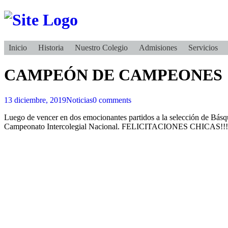
Inicio
Historia
Nuestro Colegio
Admisiones
Servicios
CAMPEÓN DE CAMPEONES
13 diciembre, 2019
Noticias
0 comments
Luego de vencer en dos emocionantes partidos a la selección de Bás
Campeonato Intercolegial Nacional. FELICITACIONES CHICAS!!!!! Felic