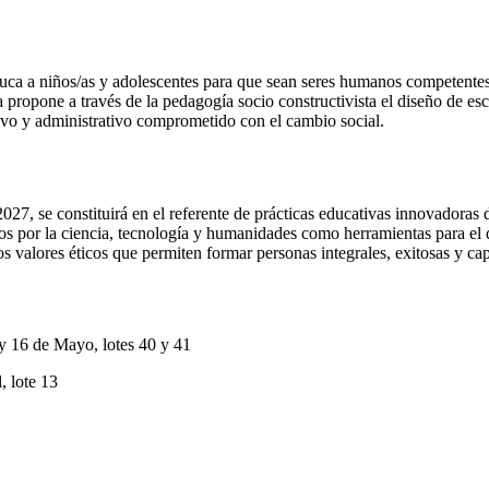
ca a niños/as y adolescentes para que sean seres humanos competentes,
 propone a través de la pedagogía socio constructivista el diseño de esc
tivo y administrativo comprometido con el cambio social.
27, se constituirá en el referente de prácticas educativas innovadoras 
os por la ciencia, tecnología y humanidades como herramientas para el 
los valores éticos que permiten formar personas integrales, exitosas y c
 16 de Mayo, lotes 40 y 41
 lote 13