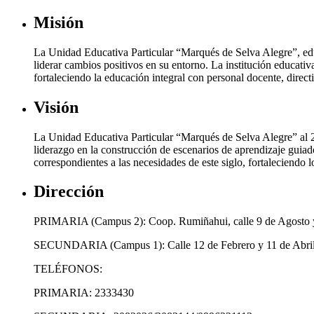
Misión
La Unidad Educativa Particular “Marqués de Selva Alegre”, edu
liderar cambios positivos en su entorno. La institución educativa
fortaleciendo la educación integral con personal docente, direc
Visión
La Unidad Educativa Particular “Marqués de Selva Alegre” al 20
liderazgo en la construcción de escenarios de aprendizaje guiad
correspondientes a las necesidades de este siglo, fortaleciendo 
Dirección
PRIMARIA (Campus 2): Coop. Rumiñahui, calle 9 de Agosto y
SECUNDARIA (Campus 1): Calle 12 de Febrero y 11 de Abril,
TELÉFONOS:
PRIMARIA: 2333430