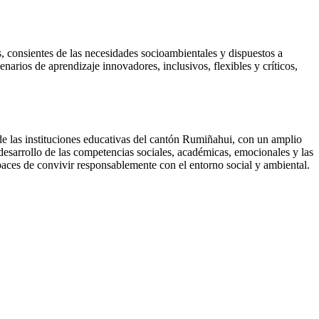
 consientes de las necesidades socioambientales y dispuestos a
enarios de aprendizaje innovadores, inclusivos, flexibles y críticos,
de las instituciones educativas del cantón Rumiñahui, con un amplio
desarrollo de las competencias sociales, académicas, emocionales y las
apaces de convivir responsablemente con el entorno social y ambiental.