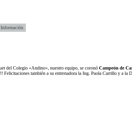
Información
quet del Colegio «Andino», nuestro equipo, se coronó
Campeón de Ca
itaciones también a su entrenadora la Ing. Paola Carrillo y a la Dra