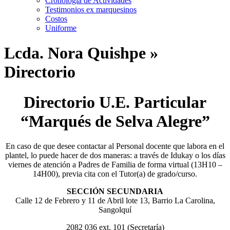
Cronología de Actividades
Testimonios ex marquesinos
Costos
Uniforme
Lcda. Nora Quishpe »
Directorio
Directorio U.E. Particular
“Marqués de Selva Alegre”
En caso de que desee contactar al Personal docente que labora en el
plantel, lo puede hacer de dos maneras: a través de Idukay o los días
viernes de atención a Padres de Familia de forma virtual (13H10 –
14H00), previa cita con el Tutor(a) de grado/curso.
SECCIÓN SECUNDARIA
Calle 12 de Febrero y 11 de Abril lote 13, Barrio La Carolina,
Sangolquí
2082 036 ext. 101 (Secretaría)