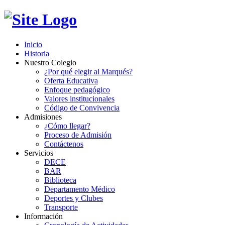
Inicio
Historia
Nuestro Colegio
¿Por qué elegir al Marqués?
Oferta Educativa
Enfoque pedagógico
Valores institucionales
Código de Convivencia
Admisiones
¿Cómo llegar?
Proceso de Admisión
Contáctenos
Servicios
DECE
BAR
Biblioteca
Departamento Médico
Deportes y Clubes
Transporte
Información