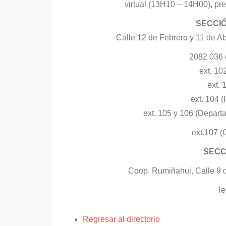
virtual (13H10 – 14H00), prev
SECCI
Calle 12 de Febrero y 11 de Abr
2082 036 e
ext. 10
ext. 
ext. 104 
ext. 105 y 106 (Depart
ext.107 (
SECC
Coop. Rumiñahui, Calle 9 d
Te
Regresar al directorio