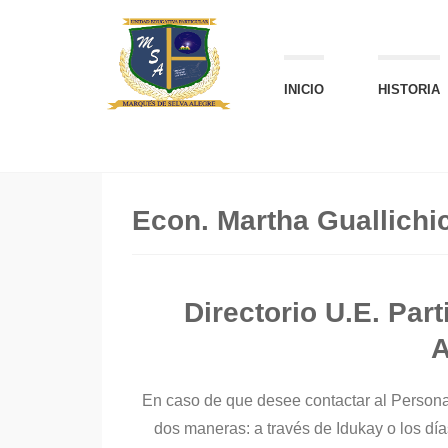
INICIO
HISTORIA
Econ. Martha Guallichic
Directorio U.E. Par
A
En caso de que desee contactar al Personal
dos maneras: a través de Idukay o los dí