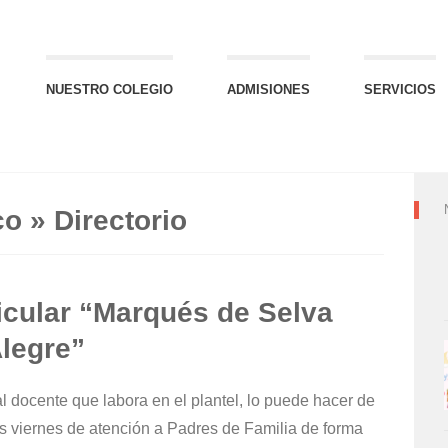
NUESTRO COLEGIO
ADMISIONES
SERVICIOS
o » Directorio
ticular “Marqués de Selva
legre”
 docente que labora en el plantel, lo puede hacer de
as viernes de atención a Padres de Familia de forma