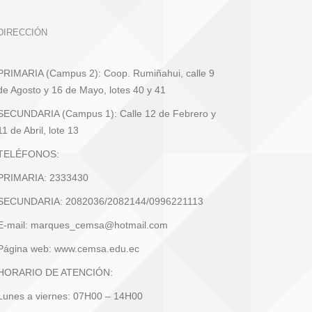
DIRECCIÓN
PRIMARIA (Campus 2): Coop. Rumiñahui, calle 9
de Agosto y 16 de Mayo, lotes 40 y 41
SECUNDARIA (Campus 1): Calle 12 de Febrero y
11 de Abril, lote 13
TELÉFONOS:
PRIMARIA: 2333430
SECUNDARIA: 2082036/2082144/0996221113
E-mail: marques_cemsa@hotmail.com
Página web: www.cemsa.edu.ec
HORARIO DE ATENCIÓN:
Lunes a viernes: 07H00 – 14H00